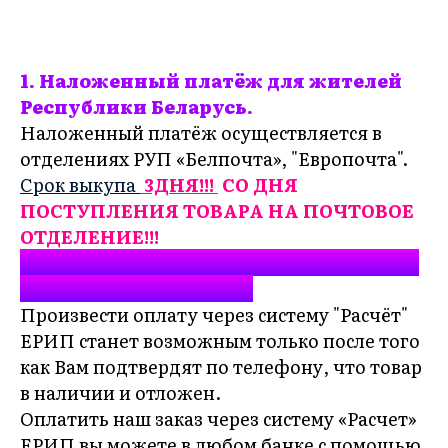
1. Наложенный платёж для жителей
Республики Беларусь.
Наложенный платёж осуществляется в
отделениях РУП «Белпочта», "Европочта".
Срок выкупа
3ДНЯ!!!
СО ДНЯ
ПОСТУПЛЕНИЯ ТОВАРА НА ПОЧТОВОЕ
ОТДЕЛЕНИЕ!!!
2. Система "Расчёт" ЕРИП для жителей
Республики Беларусь.
Произвести оплату через систему "Расчёт"
ЕРИП станет возможным только после того
как Вам подтвердят по телефону, что товар
в наличии и отложен.
Оплатить наш заказ через систему «Расчет»
ЕРИП вы можете в любом банке с помощью