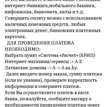
интернет-банкинга,мобильного бакинга,
инфокиоска, банкомата, кассы и т.д.
Совершить оплату можно с использованием
наличных денежных средств, любых
электронных денег, банковских платежных
карточек.
ДЛЯ ПРОВЕДЕНИЯ ПЛАТЕЖА
НЕОБХОДИМО:
Выбрать пункт «Система «Расчет» (ЕРИП)
Интернет-магазины/сервисы -> ​A-Z
Латинские домены -> ​A -> A​ aa.by.
Далее в​ведите ​номер заказа,​ сумму платежа
(если не указана), проверьте корректность
информации и совершите платеж.
Если Вы осуществляете платеж в кассе
банка, пожалуйста, сообщите кассиру о
необходимости проведения платежа через