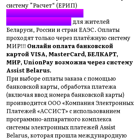
систему ”Расчет“ (ЕРИП)
3. Наличными курьеру.
4. Банковская карта
для жителей
Беларуси, России и стран ЕАЭС. Оплаты
проходят только через платёжную систему
МИР!!!
Онлайн оплата банковской
картой VISA, MasterCard, БЕЛКАРТ,
МИР, UnionPay возможна через систему
Assist Belarus​.
При выборе оплаты заказа с помощью
банковской карты, обработка платежа
(включая ввод номера банковской карты)
производится ООО «Компания Электронных
Платежей «АССИСТ» с использованием
программно-аппаратного комплекса
системы электронных платежей Assist
Belarus, которая прошла международную