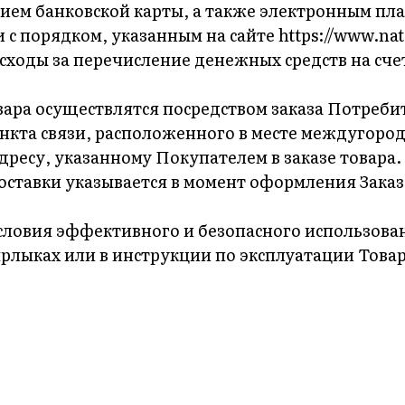
ием банковской карты, а также электронным пл
 с порядком, указанным на сайте https://www.natd
асходы за перечисление денежных средств на сче
вара осуществлятся посредством заказа Потреби
ункта связи, расположенного в месте междугоро
дресу, указанному Покупателем в заказе товара.
оставки указывается в момент оформления Заказ
словия эффективного и безопасного использова
ярлыках или в инструкции по эксплуатации Товар