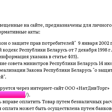
мещенные на сайте, предназначены для личного
ормативные акты:
кон о защите прав потребителей" 9 января 2002 г.
кодекс Республики Беларусь от 7 декабря 1998 г.
информация указана в статье 403).
ие совета министров Республики Беларусь 14 июня
 реализации Закона Республики Беларусь "о защи
й".
руется через интернет-сайт ООО «НатДивТорг»
natdiv.by
/).
 вправе оплатить Товар путем безналичных рас
 оплата может быть осуществлена путем банковс